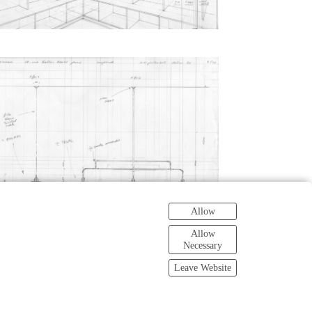
Allow
Allow
Necessary
Leave Website