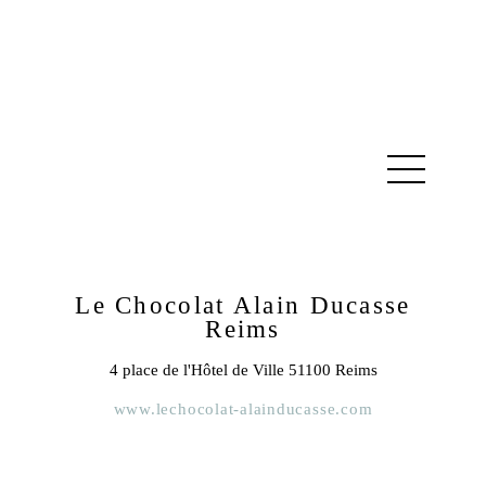
Le Chocolat Alain Ducasse
Reims
4 place de l'Hôtel de Ville 51100 Reims
www.lechocolat-alainducasse.com