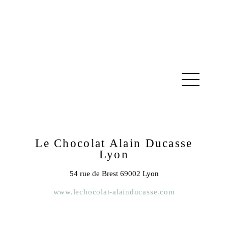
Le Chocolat Alain Ducasse
Lyon
54 rue de Brest 69002 Lyon
www.lechocolat-alainducasse.com