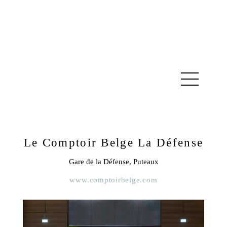
Le Comptoir Belge La Défense
Gare de la Défense, Puteaux
www.comptoirbelge.com