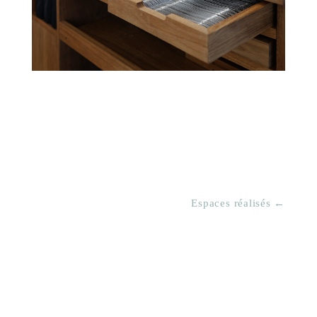
Espaces réalisés ←